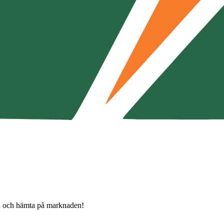
äll och hämta på marknaden!