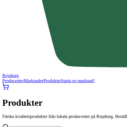
Rejaltorg
Producenter
Marknader
Produkter
Starta en marknad!
Produkter
Färska kvalitetsprodukter från lokala producenter på Rejaltorg. Best