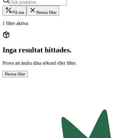
På rea
Rensa filter
1 filter aktiva
Inga resultat hittades.
Prova att ändra dina sökord eller filter.
Rensa filter