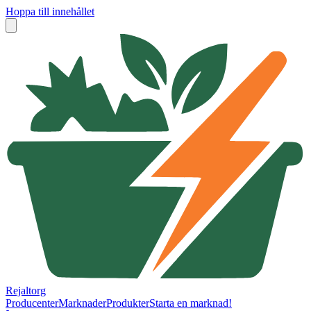
Hoppa till innehållet
Rejaltorg
Producenter
Marknader
Produkter
Starta en marknad!