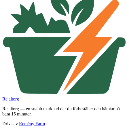
Rejaltorg
Rejaltorg — en snabb marknad där du förbeställer och hämtar på
bara 15 minuter.
Drivs av
Remény Farm
.