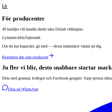
För producenter
49 familjer vill handla direkt nära Diósdi villámpiac.
Gyümölcs
Hús
Tejtermék
Om du har kapacitet, gå med — dessa människor väntar på dig.
Registrera dig som producent
Ju fler vi blir, desto snabbare startar mar
Dela med grannar, kollegor och Facebook-grupper. Varje person räkn
Dela på WhatsApp