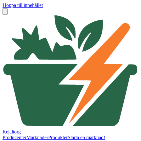
Hoppa till innehållet
Rejaltorg
Producenter
Marknader
Produkter
Starta en marknad!