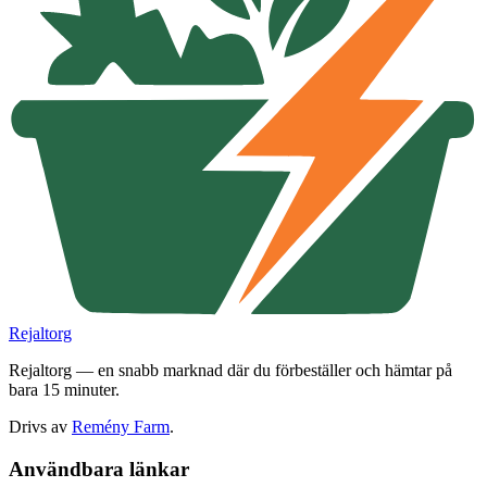
Rejaltorg
Rejaltorg — en snabb marknad där du förbeställer och hämtar på
bara 15 minuter.
Drivs av
Remény Farm
.
Användbara länkar