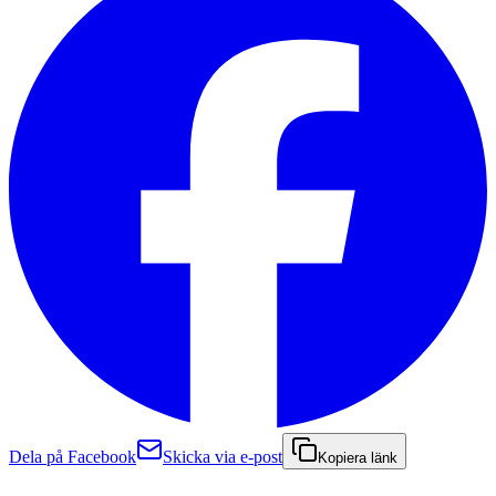
Dela på Facebook
Skicka via e-post
Kopiera länk