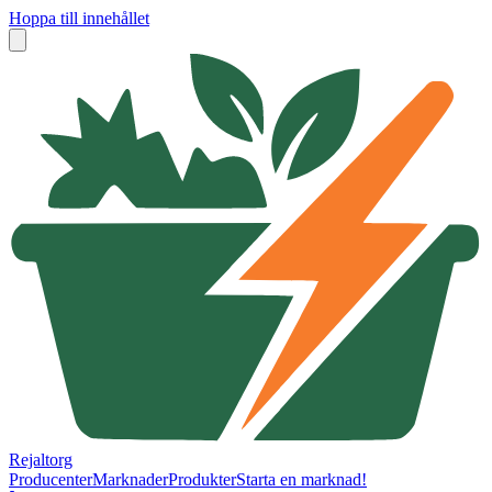
Hoppa till innehållet
Rejaltorg
Producenter
Marknader
Produkter
Starta en marknad!