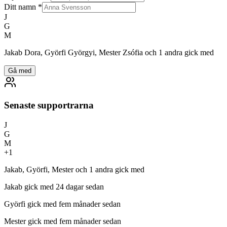
Ditt namn
*
J
G
M
Jakab Dora, Györfi Györgyi, Mester Zsófia och 1 andra gick med
Gå med
Senaste supportrarna
J
G
M
+
1
Jakab, Györfi, Mester och 1 andra gick med
Jakab
gick med 24 dagar sedan
Györfi
gick med fem månader sedan
Mester
gick med fem månader sedan