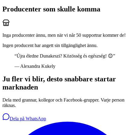
Producenter som skulle komma
Inga producenter ännu, men när vi når 50 supportrar kommer de!
Ingen producent har angett sin tillgänglighet ännu.
“
Újra éledne Dunakeszi? Közösség és egészség! 😊
”
—
Alexandra Kukely
Ju fler vi blir, desto snabbare startar
marknaden
Dela med grannar, kollegor och Facebook-grupper. Varje person
räknas.
Dela på WhatsApp