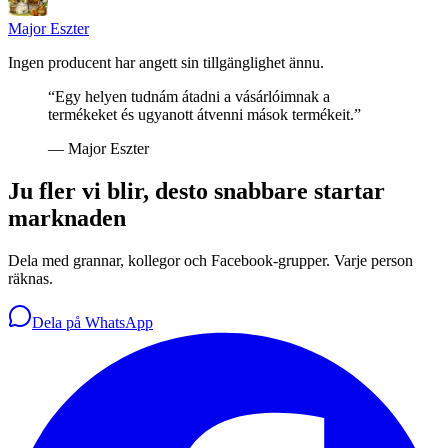
Major Eszter
Ingen producent har angett sin tillgänglighet ännu.
“
Egy helyen tudnám átadni a vásárlóimnak a
termékeket és ugyanott átvenni mások termékeit.
”
—
Major Eszter
Ju fler vi blir, desto snabbare startar
marknaden
Dela med grannar, kollegor och Facebook-grupper. Varje person
räknas.
Dela på WhatsApp