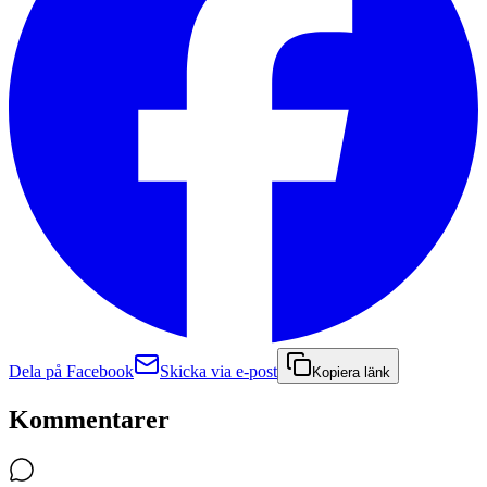
Dela på Facebook
Skicka via e-post
Kopiera länk
Kommentarer