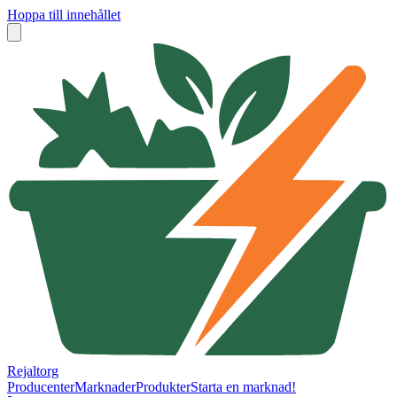
Hoppa till innehållet
Rejaltorg
Producenter
Marknader
Produkter
Starta en marknad!