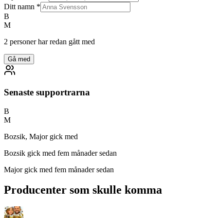
Ditt namn
*
B
M
2 personer har redan gått med
Gå med
Senaste supportrarna
B
M
Bozsik, Major gick med
Bozsik
gick med fem månader sedan
Major
gick med fem månader sedan
Producenter som skulle komma