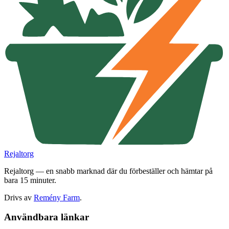
Rejaltorg
Rejaltorg — en snabb marknad där du förbeställer och hämtar på
bara 15 minuter.
Drivs av
Remény Farm
.
Användbara länkar