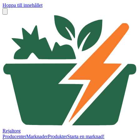
Hoppa till innehållet
Rejaltorg
Producenter
Marknader
Produkter
Starta en marknad!