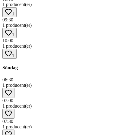
1 producent(er)
1
09:30
1 producent(er)
1
10:00
1 producent(er)
1
Söndag
06:30
1 producent(er)
07:00
1 producent(er)
07:30
1 producent(er)