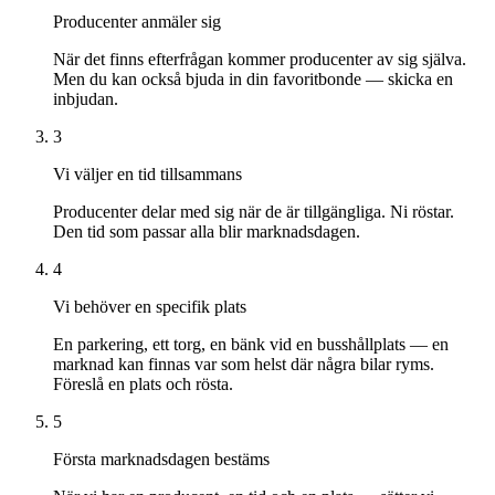
Producenter anmäler sig
När det finns efterfrågan kommer producenter av sig själva.
Men du kan också bjuda in din favoritbonde — skicka en
inbjudan.
3
Vi väljer en tid tillsammans
Producenter delar med sig när de är tillgängliga. Ni röstar.
Den tid som passar alla blir marknadsdagen.
4
Vi behöver en specifik plats
En parkering, ett torg, en bänk vid en busshållplats — en
marknad kan finnas var som helst där några bilar ryms.
Föreslå en plats och rösta.
5
Första marknadsdagen bestäms