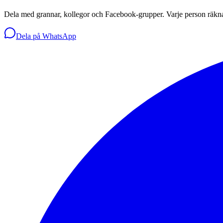
Dela med grannar, kollegor och Facebook-grupper. Varje person räkn
Dela på WhatsApp