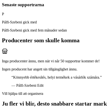
Senaste supportrarna
P
Pálfi-Szebeni gick med
Pálfi-Szebeni
gick med fem månader sedan
Producenter som skulle komma
Inga producenter ännu, men när vi når 50 supportrar kommer de!
Ingen producent har angett sin tillgänglighet ännu.
“
Könnyebb értékesítés, helyi termékek a vásárlók számára.
”
—
Pálfi-Szebeni Edit
Vill hjälpa till att organisera
Ju fler vi blir, desto snabbare startar mar