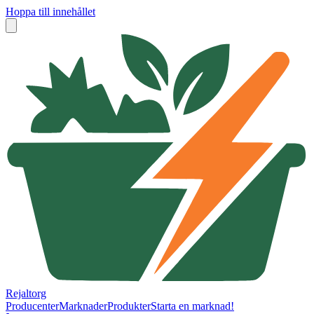
Hoppa till innehållet
Rejaltorg
Producenter
Marknader
Produkter
Starta en marknad!