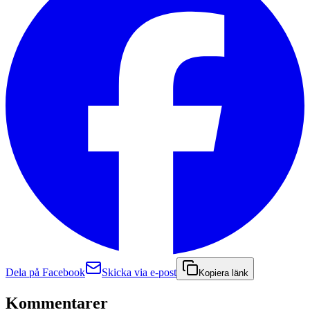
Dela på Facebook
Skicka via e-post
Kopiera länk
Kommentarer