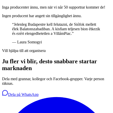
Inga producenter ännu, men när vi når 50 supportrar kommer de!
Ingen producent har angett sin tillgänglighet ännu.
“
Jelenleg Budapestre kell felutazni, de Siófok mellett
élek Balatonszabadiban. A kisfiam teljesen bion étkezik
és ezért elengedhetetlen a VillámPiac.
”
—
Laura Somogyi
Vill hjälpa till att organisera
Ju fler vi blir, desto snabbare startar
marknaden
Dela med grannar, kollegor och Facebook-grupper. Varje person
räknas.
Dela på WhatsApp