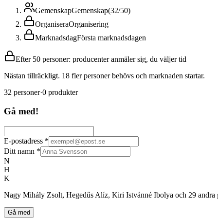
Gemenskap
Gemenskap
(
32
/
50
)
Organisera
Organisering
Marknadsdag
Första marknadsdagen
Efter 50 personer: producenter anmäler sig, du väljer tid
Nästan tillräckligt. 18 fler personer behövs och marknaden startar.
32
personer
·
0
produkter
Gå med!
E-postadress
*
Ditt namn
*
N
H
K
Nagy Mihály Zsolt, Hegedűs Alíz, Kiri Istvánné Ibolya och 29 andra
Gå med