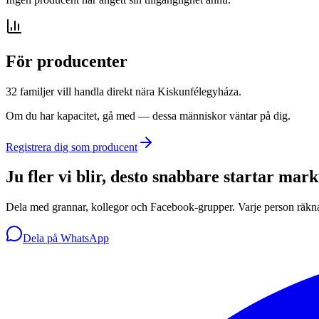
För producenter
32 familjer vill handla direkt nära Kiskunfélegyháza.
Om du har kapacitet, gå med — dessa människor väntar på dig.
Registrera dig som producent
Ju fler vi blir, desto snabbare startar mar
Dela med grannar, kollegor och Facebook-grupper. Varje person räkn
Dela på WhatsApp