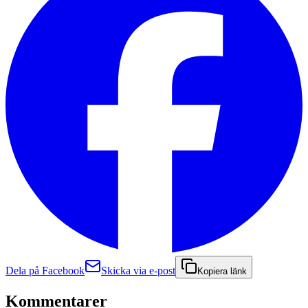
Dela på Facebook
Skicka via e-post
Kopiera länk
Kommentarer