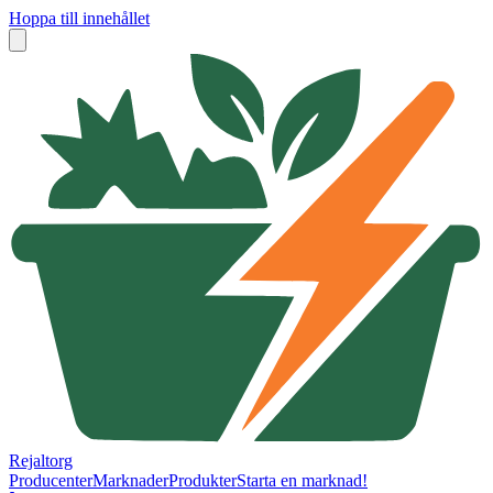
Hoppa till innehållet
Rejaltorg
Producenter
Marknader
Produkter
Starta en marknad!