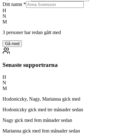
Ditt namn
*
H
N
M
3 personer har redan gått med
Gå med
Senaste supportrarna
H
N
M
Hodoniczky, Nagy, Marianna gick med
Hodoniczky
gick med tre månader sedan
Nagy
gick med fem månader sedan
Marianna
gick med fem månader sedan