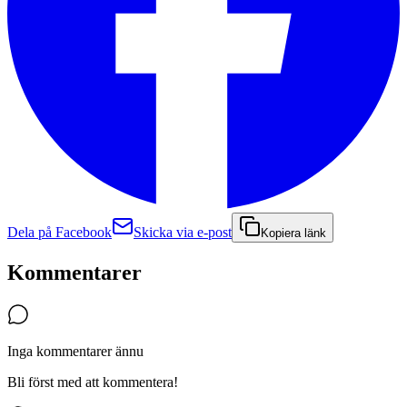
Dela på Facebook
Skicka via e-post
Kopiera länk
Kommentarer
Inga kommentarer ännu
Bli först med att kommentera!