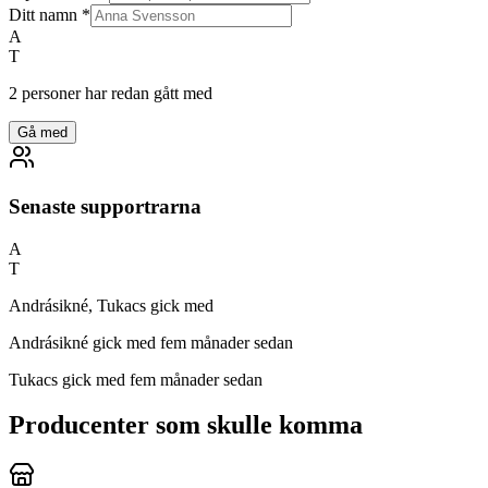
Ditt namn
*
A
T
2 personer har redan gått med
Gå med
Senaste supportrarna
A
T
Andrásikné, Tukacs gick med
Andrásikné
gick med fem månader sedan
Tukacs
gick med fem månader sedan
Producenter som skulle komma