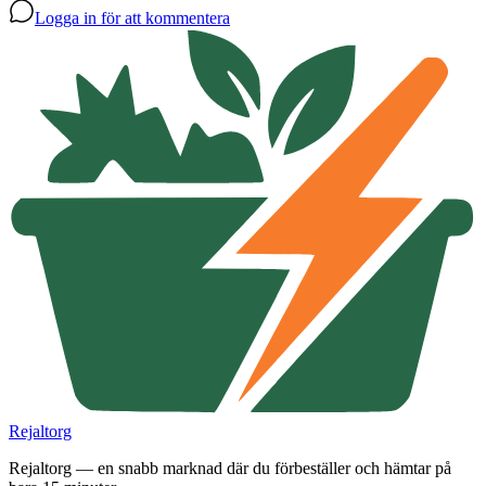
Logga in för att kommentera
Rejaltorg
Rejaltorg — en snabb marknad där du förbeställer och hämtar på