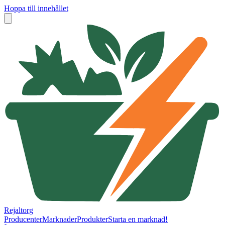
Hoppa till innehållet
Rejaltorg
Producenter
Marknader
Produkter
Starta en marknad!