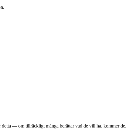
en.
 detta — om tillräckligt många berättar vad de vill ha, kommer de.