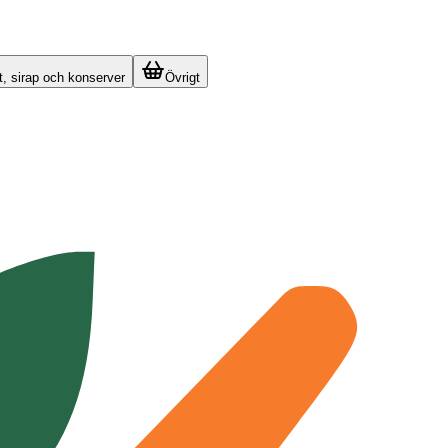
t, sirap och konserver
Övrigt