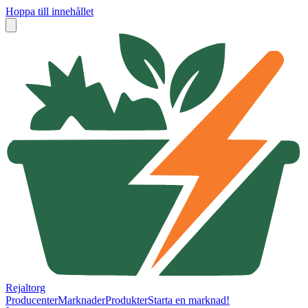
Hoppa till innehållet
Rejaltorg
Producenter
Marknader
Produkter
Starta en marknad!