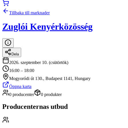
Tillbaka till marknader
Zuglói Kenyérközösség
Dela
2026. szeptember 10. (csütörtök)
16:00 – 18:00
Mogyoródi út 130., Budapest 1141, Hungary
Öppna karta
0 producenter
0 produkter
Producenternas utbud