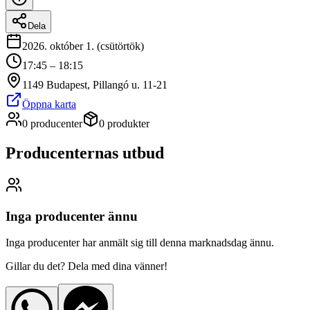
Dela
2026. október 1. (csütörtök)
17:45 – 18:15
1149 Budapest, Pillangó u. 11-21
Öppna karta
0 producenter
0 produkter
Producenternas utbud
Inga producenter ännu
Inga producenter har anmält sig till denna marknadsdag ännu.
Gillar du det? Dela med dina vänner!