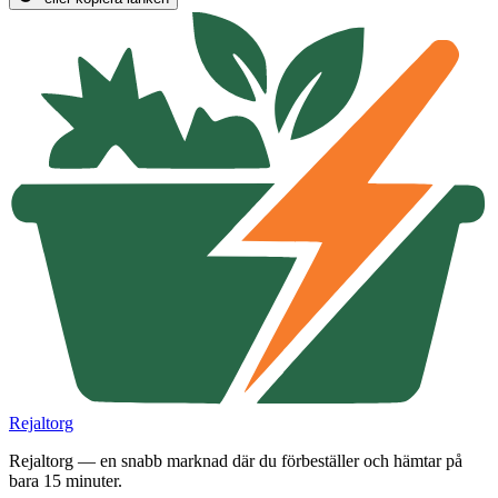
Rejaltorg
Rejaltorg — en snabb marknad där du förbeställer och hämtar på
bara 15 minuter.