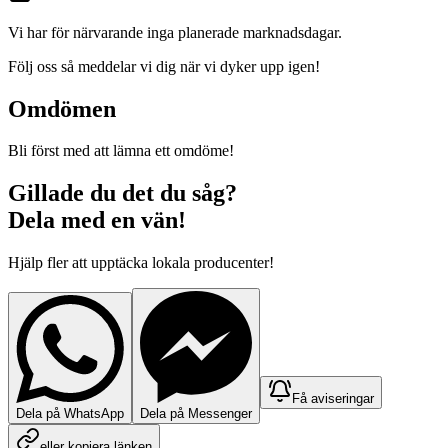
Vi har för närvarande inga planerade marknadsdagar.
Följ oss så meddelar vi dig när vi dyker upp igen!
Omdömen
Bli först med att lämna ett omdöme!
Gillade du det du såg?
Dela med en vän!
Hjälp fler att upptäcka lokala producenter!
Få aviseringar
Dela på WhatsApp
Dela på Messenger
eller kopiera länken