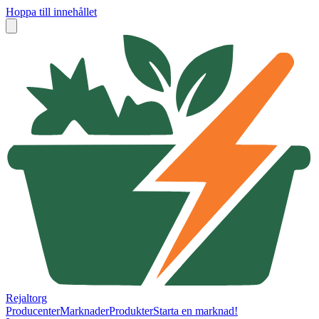
Hoppa till innehållet
Rejaltorg
Producenter
Marknader
Produkter
Starta en marknad!