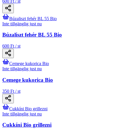
600 Ft / st
Búzaliszt fehér BL 55 Bio
Inte tillgänglig just nu
Búzaliszt fehér BL 55 Bio
600 Ft / st
Cemege kukorica Bio
Inte tillgänglig just nu
Cemege kukorica Bio
350 Ft / st
Cukkíni Bio grillezni
Inte tillgänglig just nu
Cukkíni Bio grillezni