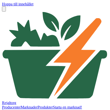
Hoppa till innehållet
Rejaltorg
Producenter
Marknader
Produkter
Starta en marknad!