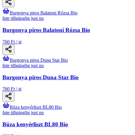
Burgonya piros Balatoni Rózsa Bio
Inte tillgänglig just nu
Burgonya piros Balatoni Rózsa Bio
760 Ft / st
Burgonya piros Duna Star Bio
Inte tillgänglig just nu
Burgonya piros Duna Star Bio
760 Ft / st
Búza kenyérliszt BL80 Bio
Inte tillgänglig just nu
Búza kenyérliszt BL80 Bio