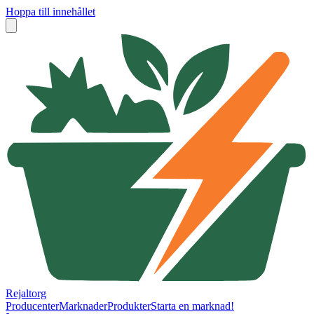
Hoppa till innehållet
Rejaltorg
Producenter
Marknader
Produkter
Starta en marknad!