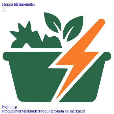
Hoppa till innehållet
Rejaltorg
Producenter
Marknader
Produkter
Starta en marknad!