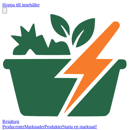
Hoppa till innehållet
Rejaltorg
Producenter
Marknader
Produkter
Starta en marknad!