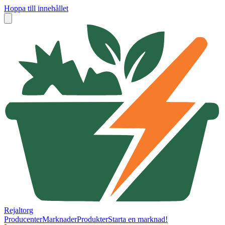
Hoppa till innehållet
Rejaltorg
Producenter
Marknader
Produkter
Starta en marknad!