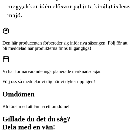
megy,akkor idén először palánta kinálat is lesz
majd.
Den här producenten förbereder sig inför nya säsongen. Följ för att
bli meddelad när produkterna finns tillgängliga!
Vi har för närvarande inga planerade marknadsdagar.
Följ oss så meddelar vi dig när vi dyker upp igen!
Omdömen
Bli först med att lämna ett omdöme!
Gillade du det du såg?
Dela med en vän!