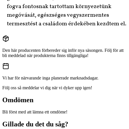
fogva fontosnak tartottam környezetünk
megóvását, egészséges vegyszermentes
termesztést a családom érdekében kezdtem el.
Den här producenten förbereder sig inför nya säsongen. Följ för att
bli meddelad när produkterna finns tillgängliga!
Vi har för närvarande inga planerade marknadsdagar.
Följ oss så meddelar vi dig när vi dyker upp igen!
Omdömen
Bli först med att lämna ett omdöme!
Gillade du det du såg?