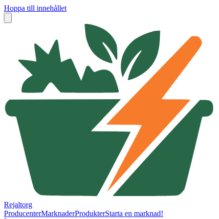
Hoppa till innehållet
Rejaltorg
Producenter
Marknader
Produkter
Starta en marknad!