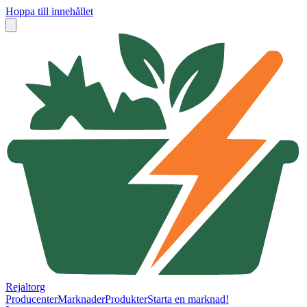
Hoppa till innehållet
Rejaltorg
Producenter
Marknader
Produkter
Starta en marknad!