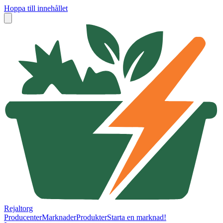
Hoppa till innehållet
Rejaltorg
Producenter
Marknader
Produkter
Starta en marknad!