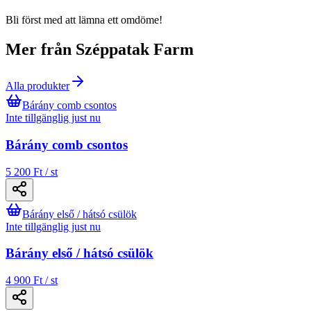
Bli först med att lämna ett omdöme!
Mer från Széppatak Farm
Alla produkter
Bárány comb csontos
Inte tillgänglig just nu
Bárány comb csontos
5 200 Ft / st
Bárány első / hátsó csülök
Inte tillgänglig just nu
Bárány első / hátsó csülök
4 900 Ft / st