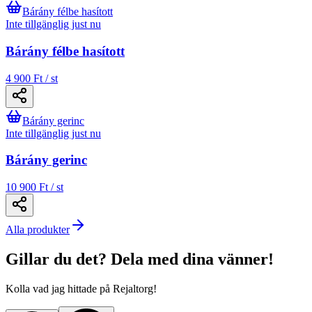
Bárány félbe hasított
Inte tillgänglig just nu
Bárány félbe hasított
4 900 Ft / st
Bárány gerinc
Inte tillgänglig just nu
Bárány gerinc
10 900 Ft / st
Alla produkter
Gillar du det? Dela med dina vänner!
Kolla vad jag hittade på Rejaltorg!