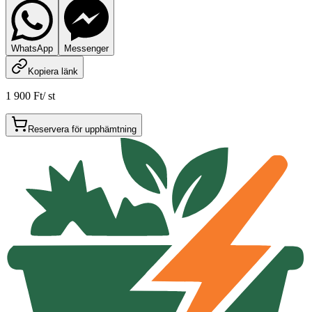
WhatsApp
Messenger
Kopiera länk
1 900 Ft
/
st
Reservera för upphämtning