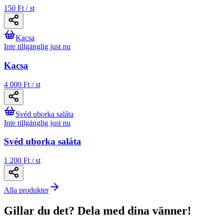
150 Ft / st
Kacsa
Inte tillgänglig just nu
Kacsa
4 000 Ft / st
Svéd uborka saláta
Inte tillgänglig just nu
Svéd uborka saláta
1 200 Ft / st
Alla produkter
Gillar du det? Dela med dina vänner!