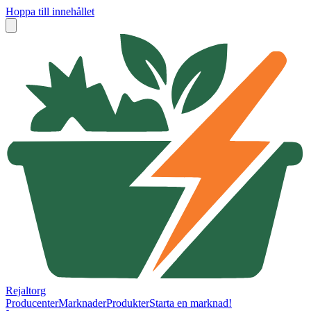
Hoppa till innehållet
Rejaltorg
Producenter
Marknader
Produkter
Starta en marknad!