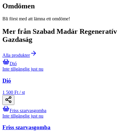
Omdömen
Bli först med att lämna ett omdöme!
Mer från Szabad Madár Regeneratív
Gazdaság
Alla produkter
Dió
Inte tillgänglig just nu
Dió
1 500 Ft / st
Friss szarvasgomba
Inte tillgänglig just nu
Friss szarvasgomba