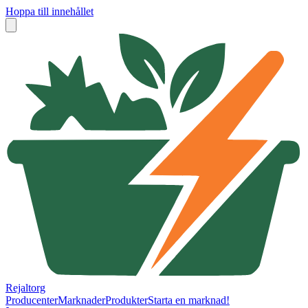
Hoppa till innehållet
Rejaltorg
Producenter
Marknader
Produkter
Starta en marknad!