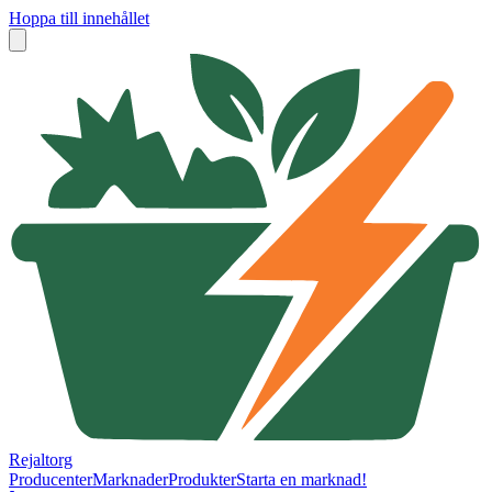
Hoppa till innehållet
Rejaltorg
Producenter
Marknader
Produkter
Starta en marknad!